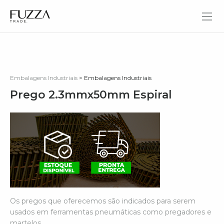
Fuzza Trade
Embalagens Industriais
> Embalagens Industriais
Prego 2.3mmx50mm Espiral
Os pregos que oferecemos são indicados para serem
usados em ferramentas pneumáticas como pregadores e
martelos.