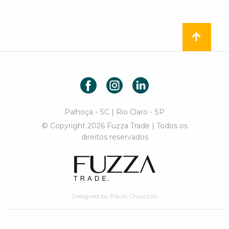
Facebook
Instagram
LinkedIn
Palhoça - SC | Rio Claro - SP
© Copyright 2026 Fuzza Trade | Todos os
direitos reservados
Fuzza Trade
Designed by Paulo Chiozzini