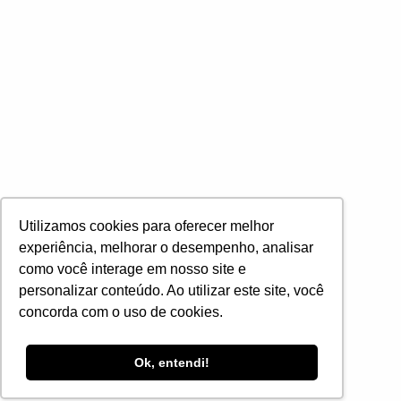
Utilizamos cookies para oferecer melhor
experiência, melhorar o desempenho, analisar
como você interage em nosso site e
personalizar conteúdo. Ao utilizar este site, você
concorda com o uso de cookies.
Especialista em Comércio Internacion
Ok, entendi!