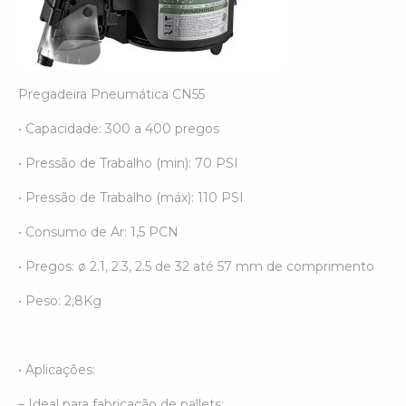
Pregadeira Pneumática CN55
• Capacidade: 300 a 400 pregos
• Pressão de Trabalho (min): 70 PSI
• Pressão de Trabalho (máx): 110 PSI
• Consumo de Ar: 1,5 PCN
• Pregos: ø 2.1, 2.3, 2.5 de 32 até 57 mm de comprimento
• Peso: 2,8Kg
• Aplicações:
– Ideal para fabricação de pallets;