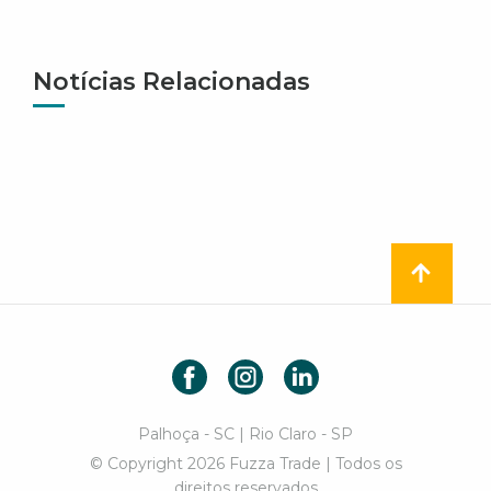
Notícias Relacionadas
Facebook
Instagram
LinkedIn
Palhoça - SC | Rio Claro - SP
© Copyright 2026 Fuzza Trade | Todos os
direitos reservados