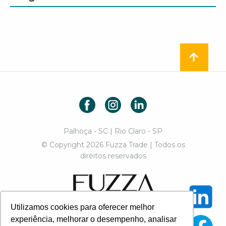
Facebook
Instagram
LinkedIn
Palhoça - SC | Rio Claro - SP
© Copyright 2026 Fuzza Trade | Todos os
direitos reservados
Fuzza Trade
Utilizamos cookies para oferecer melhor
Designed by Paulo Chiozzini
experiência, melhorar o desempenho, analisar