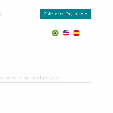
Solicite seu Orçamento
s