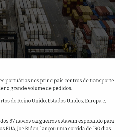
es portuárias nos principais centros de transporte
der o grande volume de pedidos.
rtos do Reino Unido, Estados Unidos, Europa e,
nidos 87 navios cargueiros estavam esperando para
os EUA, Joe Biden, lançou uma corrida de “90 dias”