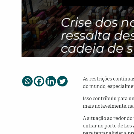
As restrições contínua
do mundo, especialment
Isso contribuiu para u
mais notavelmente, na 
A situação ao redor do
entrar no porto de Los
para tentar aliviar a pr