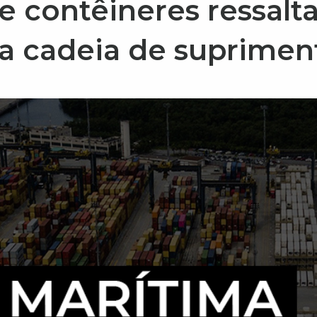
e contêineres ressalt
 da cadeia de suprimen