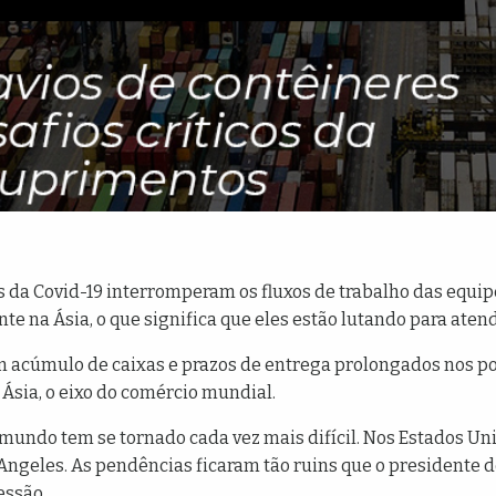
s da Covid-19 interromperam os fluxos de trabalho das equip
e na Ásia, o que significa que eles estão lutando para aten
m acúmulo de caixas e prazos de entrega prolongados nos po
Ásia, o eixo do comércio mundial.
 mundo tem se tornado cada vez mais difícil. Nos Estados U
 Angeles. As pendências ficaram tão ruins que o presidente d
essão.