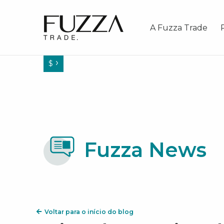
Fuzza Trade
A Fuzza Trade
$
Fuzza News
Voltar para o início do blog