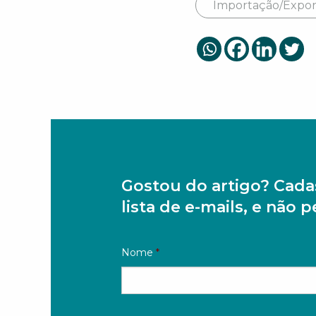
Importação/Expo
Gostou do artigo? Cada
lista de e-mails, e não 
Nome
*