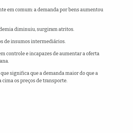
tante em comum: a demanda por bens aumentou
demia diminuiu, surgiram atritos.
os de insumos intermediários.
em controle e incapazes de aumentar a oferta
ana.
o que significa que a demanda maior do que a
 cima os preços de transporte.