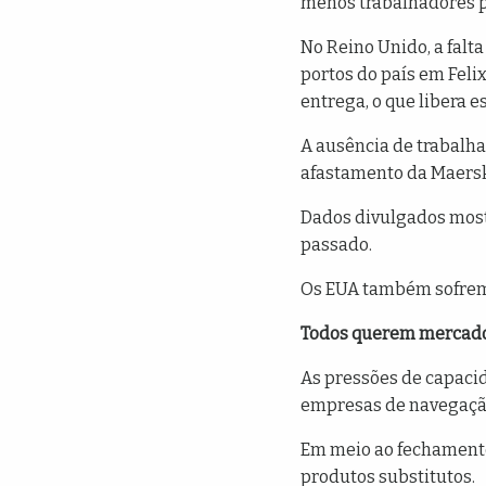
menos trabalhadores p
No Reino Unido, a falt
portos do país em Fel
entrega, o que libera 
A ausência de trabalha
afastamento da Maersk 
Dados divulgados most
passado.
Os EUA também sofrem
Todos querem mercado
As pressões de capaci
empresas de navegaçã
Em meio ao fechamento
produtos substitutos.