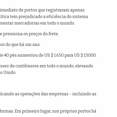
o imediato de portos que registraram apenas
ítica tem prejudicado a eficiência do sistema
ovimentar mercadorias em todo o mundo.
 pressiona os preços do frete.
tos do que há um ano.
 40 pés aumentou de US $ 1.650 para US $ 13.000.
ssez de contêineres em todo o mundo, elevando
o Unido.
dicando as operações das empresas – incluindo as
formas. Em primeiro lugar, nos próprios portos há