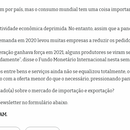
iam por país, mas o consumo mundial tem uma coisa impor
tividade econômica deprimida. No entanto, assim que a pan
 demanda em 2020 levou muitas empresas a reduzir os pedid
ração ganhava força em 2021, alguns produtores se viram s
idamente”, disse o Fundo Monetário Internacional nesta sem
os entre bens e serviços ainda não se equalizou totalmente, 
 com a oferta menor do que o necessário, pressionando para
zado(a) sobre o mercado de importação e exportação?
ewsletter no formulário abaixo.
yAM.