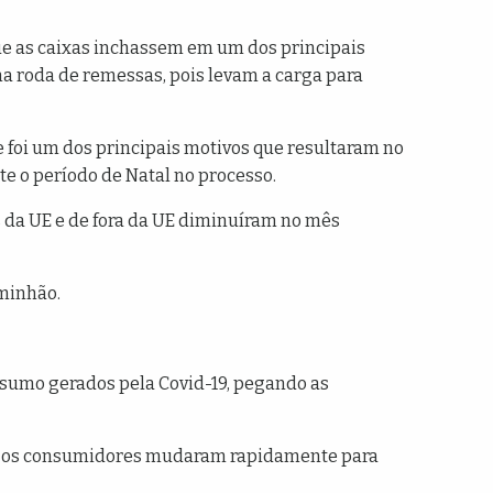
que as caixas inchassem em um dos principais
a roda de remessas, pois levam a carga para
 foi um dos principais motivos que resultaram no
e o período de Natal no processo.
 da UE e de fora da UE diminuíram no mês
minhão.
sumo gerados pela Covid-19, pegando as
o, os consumidores mudaram rapidamente para