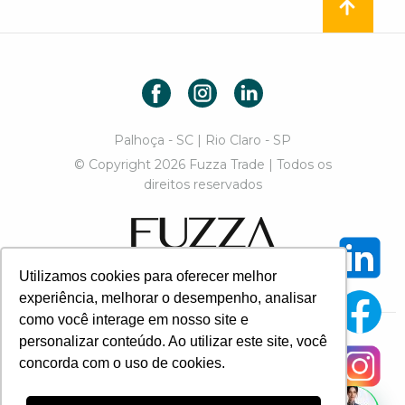
Facebook
Instagram
LinkedIn
Palhoça - SC | Rio Claro - SP
© Copyright 2026 Fuzza Trade | Todos os
direitos reservados
Fuzza Trade
Utilizamos cookies para oferecer melhor
Designed by Paulo Chiozzini
experiência, melhorar o desempenho, analisar
como você interage em nosso site e
personalizar conteúdo. Ao utilizar este site, você
© 2026 - Todos os direitos reservados Fuzza Trade
concorda com o uso de cookies.
Desenvolvimento: