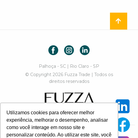
Facebook
Instagram
LinkedIn
Palhoça - SC | Rio Claro - SP
© Copyright 2026 Fuzza Trade | Todos os
direitos reservados
Fuzza Trade
Utilizamos cookies para oferecer melhor
Designed by Paulo Chiozzini
experiência, melhorar o desempenho, analisar
como você interage em nosso site e
personalizar conteúdo. Ao utilizar este site, você