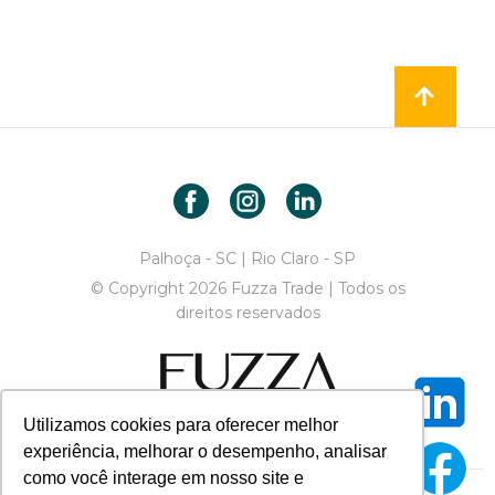
Facebook
Instagram
LinkedIn
Palhoça - SC | Rio Claro - SP
© Copyright 2026 Fuzza Trade | Todos os
direitos reservados
Fuzza Trade
Utilizamos cookies para oferecer melhor
Designed by Paulo Chiozzini
experiência, melhorar o desempenho, analisar
como você interage em nosso site e