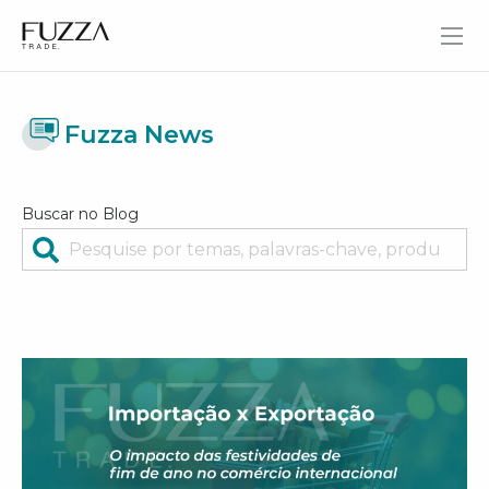
Fuzza Trade
Fuzza News
Buscar no Blog