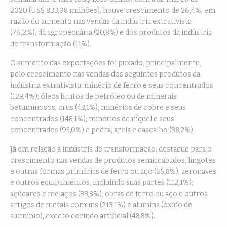
2020 (US$ 833,98 milhões), houve crescimento de 26,4%, em
razão do aumento nas vendas da indústria extrativista
(76,2%), da agropecuária (20,8%) e dos produtos da indústria
de transformação (11%).
O aumento das exportações foi puxado, principalmente,
pelo crescimento nas vendas dos seguintes produtos da
indústria extrativista: minério de ferro e seus concentrados
(129,4%); óleos brutos de petróleo ou de minerais
betuminosos, crus (43,1%); minérios de cobre e seus
concentrados (148,1%); minérios de níquel e seus
concentrados (95,0%) e pedra, areia e cascalho (38,2%).
Já em relação à indústria de transformação, destaque para o
crescimento nas vendas de produtos semiacabados, lingotes
e outras formas primárias de ferro ou aço (65,8%); aeronaves
e outros equipamentos, incluindo suas partes (112,1%);
açúcares e melaços (33,8%); obras de ferro ou aço e outros
artigos de metais comuns (213,1%) e alumina (óxido de
alumínio), exceto corindo artificial (48,8%).