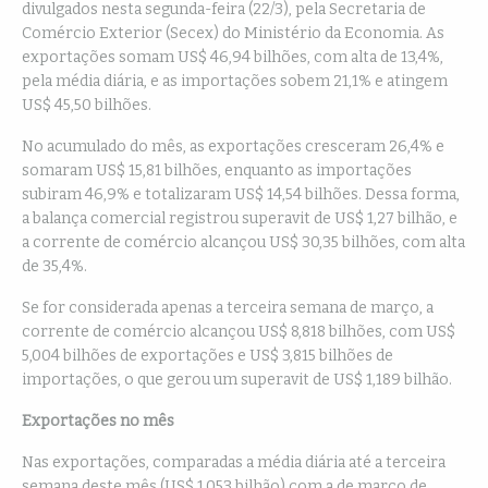
divulgados nesta segunda-feira (22/3), pela Secretaria de
Comércio Exterior (Secex) do Ministério da Economia. As
exportações somam US$ 46,94 bilhões, com alta de 13,4%,
pela média diária, e as importações sobem 21,1% e atingem
US$ 45,50 bilhões.
No acumulado do mês, as exportações cresceram 26,4% e
somaram US$ 15,81 bilhões, enquanto as importações
subiram 46,9% e totalizaram US$ 14,54 bilhões. Dessa forma,
a balança comercial registrou superavit de US$ 1,27 bilhão, e
a corrente de comércio alcançou US$ 30,35 bilhões, com alta
de 35,4%.
Se for considerada apenas a terceira semana de março, a
corrente de comércio alcançou US$ 8,818 bilhões, com US$
5,004 bilhões de exportações e US$ 3,815 bilhões de
importações, o que gerou um superavit de US$ 1,189 bilhão.
Exportações no mês
Nas exportações, comparadas a média diária até a terceira
semana deste mês (US$ 1,053 bilhão) com a de março de