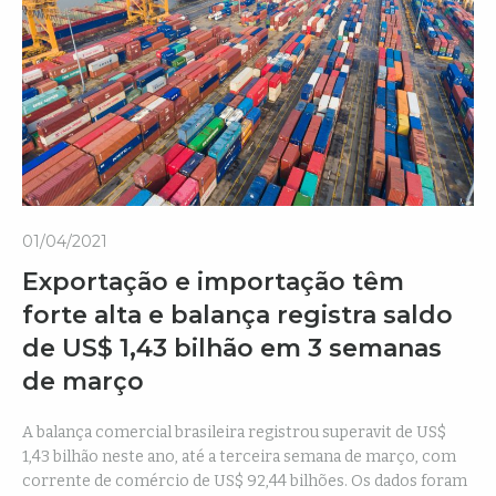
01/04/2021
Exportação e importação têm
forte alta e balança registra saldo
de US$ 1,43 bilhão em 3 semanas
de março
A balança comercial brasileira registrou superavit de US$
1,43 bilhão neste ano, até a terceira semana de março, com
corrente de comércio de US$ 92,44 bilhões. Os dados foram