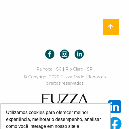
Facebook
Instagram
LinkedIn
Palhoça - SC | Rio Claro - SP
© Copyright 2026 Fuzza Trade | Todos os
direitos reservados
Fuzza Trade
Utilizamos cookies para oferecer melhor
Designed by Paulo Chiozzini
experiência, melhorar o desempenho, analisar
como você interage em nosso site e