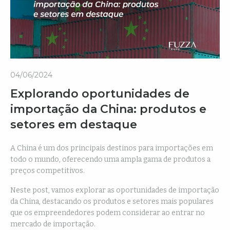
04/06/2024
Explorando oportunidades de
importação da China: produtos e
setores em destaque
A China é um dos principais destinos para importações em
todo o mundo, oferecendo uma ampla gama de produtos a
preços competitivos.
Neste post, vamos explorar as oportunidades de importação
da China, destacando os produtos e setores mais populares
que os empreendedores podem considerar ao entrar no
mercado de importação.