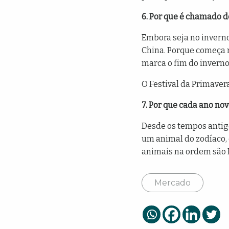
6. Por que é chamado d
Embora seja no inverno
China. Porque começa 
marca o fim do inverno 
O Festival da Primaver
7. Por que cada ano no
Desde os tempos antigo
um animal do zodíaco, 
animais na ordem são Ra
Mercado