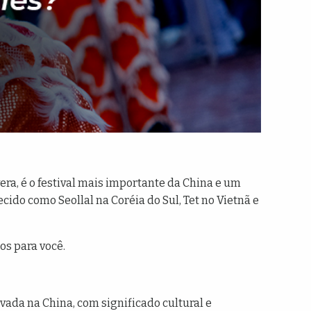
a, é o festival mais importante da China e um
ido como Seollal na Coréia do Sul, Tet no Vietnã e
os para você.
vada na China, com significado cultural e