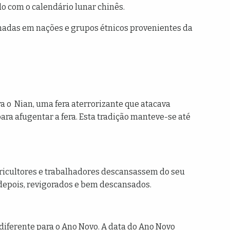
rdo com o calendário lunar chinês.
onadas em nações e grupos étnicos provenientes da
a o Nian, uma fera aterrorizante que atacava
para afugentar a fera. Esta tradição manteve-se até
agricultores e trabalhadores descansassem do seu
 depois, revigorados e bem descansados.
diferente para o Ano Novo. A data do Ano Novo