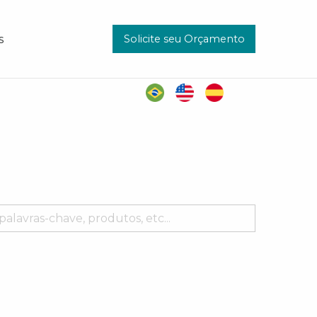
Solicite seu Orçamento
s