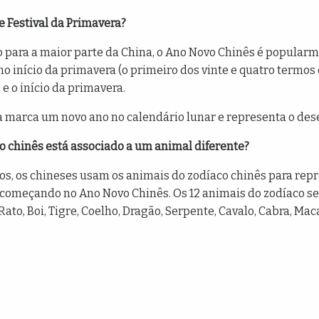
e Festival da Primavera?
 para a maior parte da China, o Ano Novo Chinês é popular
no início da primavera (o primeiro dos vinte e quatro term
e o início da primavera.
a marca um novo ano no calendário lunar e representa o des
vo chinês está associado a um animal diferente?
s, os chineses usam os animais do zodíaco chinês para repr
começando no Ano Novo Chinês. Os 12 animais do zodíaco se 
to, Boi, Tigre, Coelho, Dragão, Serpente, Cavalo, Cabra, Maca