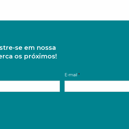
stre-se em nossa
perca os próximos!
E-mail
*