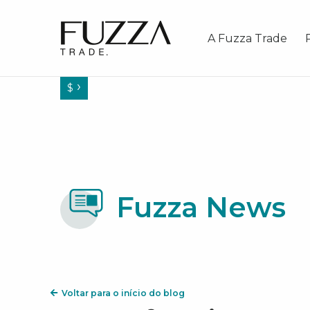
Fuzza Trade
A Fuzza Trade
$
Fuzza News
Voltar para o início do blog