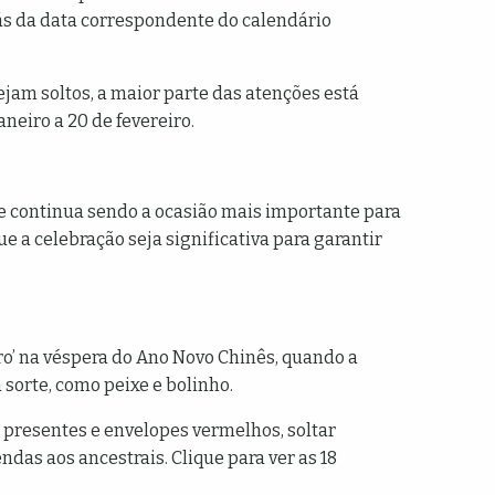
rás da data correspondente do calendário
sejam soltos, a maior parte das atenções está
neiro a 20 de fevereiro.
e continua sendo a ocasião mais importante para
 a celebração seja significativa para garantir
ro’ na véspera do Ano Novo Chinês, quando a
 sorte, como peixe e bolinho.
ar presentes e envelopes vermelhos, soltar
ndas aos ancestrais. Clique para ver as 18