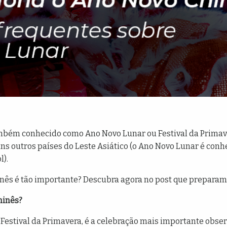
mbém conhecido como Ano Novo Lunar ou Festival da Primaver
s outros países do Leste Asiático (o Ano Novo Lunar é conhec
).
nês é tão importante? Descubra agora no post que preparam
hinês?
 Festival da Primavera, é a celebração mais importante obser