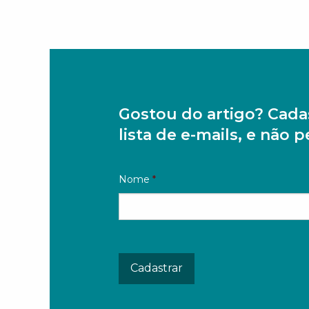
Gostou do artigo? Cada
lista de e-mails, e não 
Nome
*