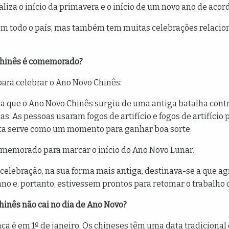
inaliza o início da primavera e o início de um novo ano de aco
 em todo o país, mas também tem muitas celebrações relaci
 Chinês é comemorado?
para celebrar o Ano Novo Chinês:
ma que o Ano Novo Chinês surgiu de uma antiga batalha contr
s. As pessoas usaram fogos de artifício e fogos de artifício 
esta serve como um momento para ganhar boa sorte.
omemorado para marcar o início do Ano Novo Lunar.
a celebração, na sua forma mais antiga, destinava-se a que 
no e, portanto, estivessem prontos para retomar o trabalho
Chinês não cai no dia de Ano Novo?
a é em 1º de janeiro. Os chineses têm uma data tradicional 