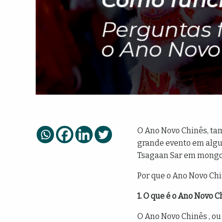
O Ano Novo Chinês, ta
grande evento em algun
Tsagaan Sar em mongol
Por que o Ano Novo Chi
1. O que é o Ano Novo C
O Ano Novo Chinês , ou