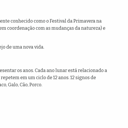
mente conhecido como o Festival da Primavera na
os em coordenação com as mudanças da natureza) e
ejo de uma nova vida.
esentar os anos. Cada ano lunar está relacionado a
repetem em um ciclo de 12 anos. 12 signos de
co, Galo, Cão, Porco.