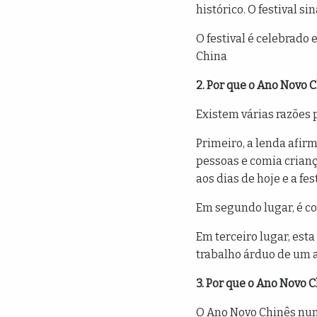
histórico. O festival s
O festival é celebrado
China
2. Por que o Ano Novo
Existem várias razões 
Primeiro, a lenda afir
pessoas e comia criança
aos dias de hoje e a f
Em segundo lugar, é c
Em terceiro lugar, est
trabalho árduo de um a
3. Por que o Ano Novo 
O Ano Novo Chinês nunc