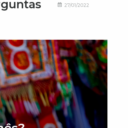
rguntas
27/01/2022