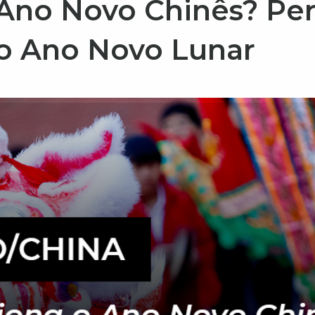
Ano Novo Chinês? Pe
 o Ano Novo Lunar