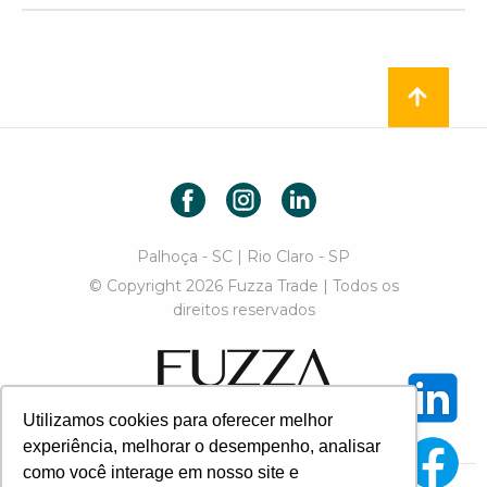
Facebook
Instagram
LinkedIn
Palhoça - SC | Rio Claro - SP
© Copyright 2026 Fuzza Trade | Todos os
direitos reservados
Fuzza Trade
Utilizamos cookies para oferecer melhor
Designed by Paulo Chiozzini
experiência, melhorar o desempenho, analisar
como você interage em nosso site e